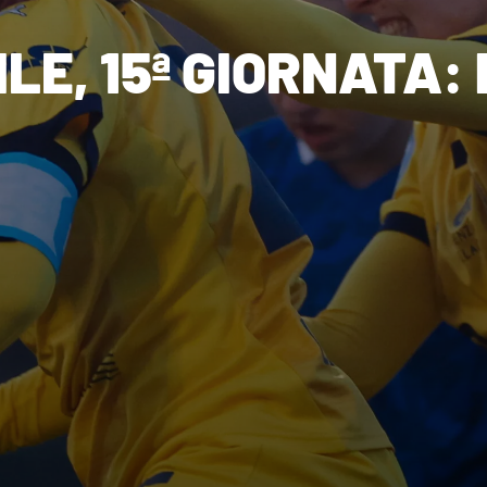
ILE, 15ª GIORNATA: