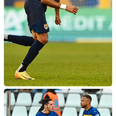
CERCA
sempre abilitati
abilitato
ACCETTA E SALVA