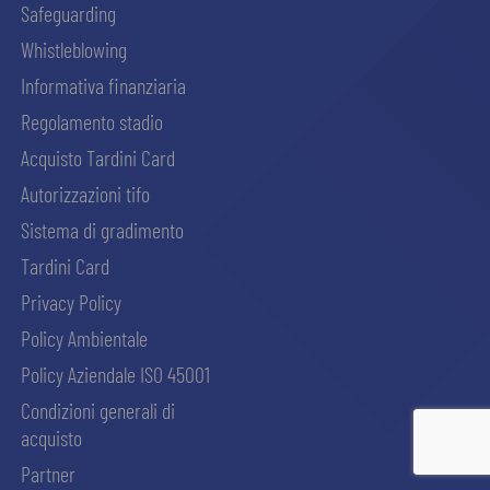
Safeguarding
Whistleblowing
Informativa finanziaria
Regolamento stadio
Acquisto Tardini Card
Autorizzazioni tifo
Sistema di gradimento
Tardini Card
Privacy Policy
Policy Ambientale
Policy Aziendale ISO 45001
Condizioni generali di
acquisto
ACCETTA E SALVA
Partner