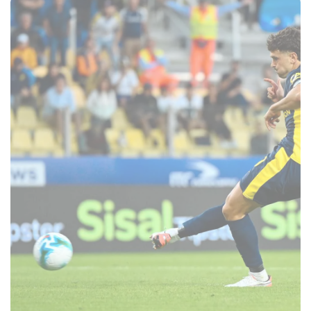
CERCA
sempre abilitati
abilitato
ACCETTA E SALVA