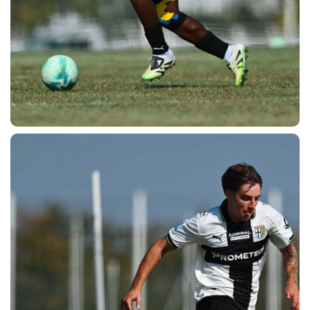
CERCA
sempre abilitati
abilitato
ACCETTA E SALVA