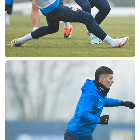
CERCA
sempre abilitati
abilitato
ACCETTA E SALVA