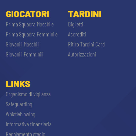
GIOCATORI
TARDINI
Prima Squadra Maschile
Biglietti
Prima Squadra Femminile
Accrediti
Giovanili Maschili
Ritiro Tardini Card
Giovanili Femminili
Autorizzazioni
LINKS
Organismo di vigilanza
Safeguarding
Whistleblowing
Informativa finanziaria
Regolamento stadio