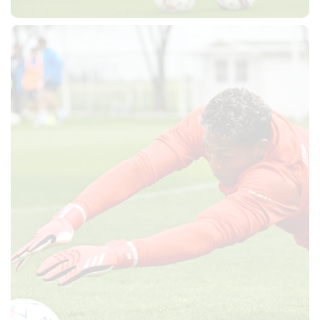
sempre abilitati
abilitato
ACCETTA E SALVA