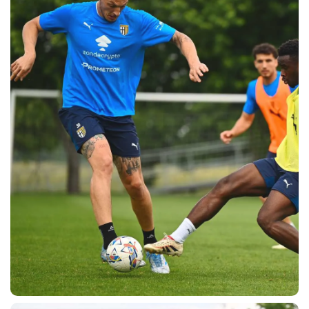
sempre abilitati
abilitato
ACCETTA E SALVA