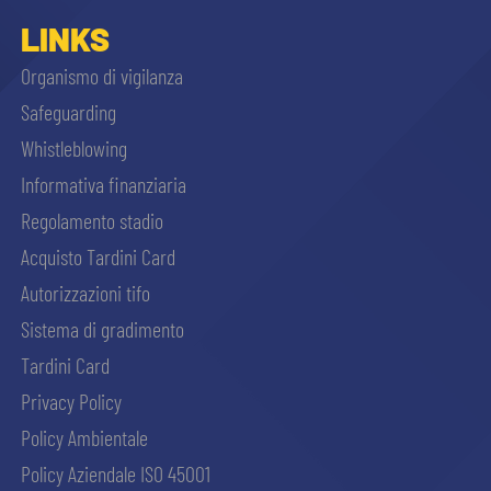
LINKS
sempre abilitati
Organismo di vigilanza
Safeguarding
abilitato
Whistleblowing
Informativa finanziaria
ACCETTA E SALVA
Regolamento stadio
Acquisto Tardini Card
Autorizzazioni tifo
Sistema di gradimento
Tardini Card
Privacy Policy
Policy Ambientale
Policy Aziendale ISO 45001