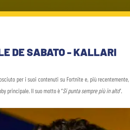
E DE SABATO - KALLARI
osciuto per i suoi contenuti su Fortnite e, più recentemente, 
by principale. Il suo motto è “
Si punta sempre più in alto
”.