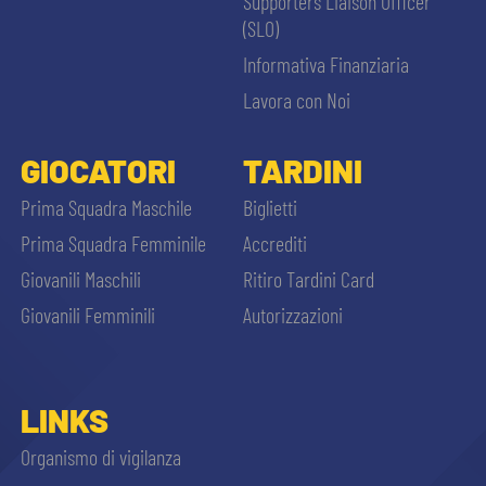
Supporters Liaison Officer
(SLO)
Informativa Finanziaria
Lavora con Noi
GIOCATORI
TARDINI
Prima Squadra Maschile
Biglietti
Prima Squadra Femminile
Accrediti
Giovanili Maschili
Ritiro Tardini Card
Giovanili Femminili
Autorizzazioni
LINKS
Organismo di vigilanza