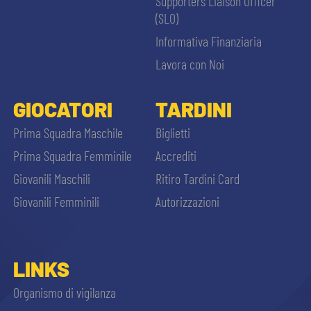
Supporters Liaison Officer
(SLO)
Informativa Finanziaria
Lavora con Noi
GIOCATORI
TARDINI
Prima Squadra Maschile
Biglietti
Prima Squadra Femminile
Accrediti
Giovanili Maschili
Ritiro Tardini Card
Giovanili Femminili
Autorizzazioni
LINKS
Organismo di vigilanza