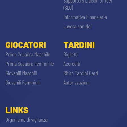
Supporters Liaison Officer
(SLO)
Informativa Finanziaria
Lavora con Noi
GIOCATORI
TARDINI
Prima Squadra Maschile
Biglietti
Prima Squadra Femminile
Accrediti
Giovanili Maschili
Ritiro Tardini Card
Giovanili Femminili
Autorizzazioni
LINKS
Organismo di vigilanza