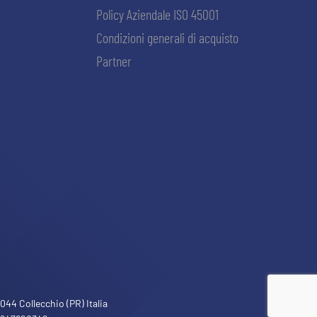
Policy Aziendale ISO 45001
Condizioni generali di acquisto
Partner
ACCETTA E SALVA
44 Collecchio (PR) Italia