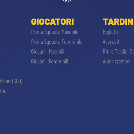
GIOCATORI
TARDIN
Prima Squadra Maschile
Biglietti
Prima Squadra Femminile
Accrediti
r
Giovanili Maschili
Ritiro Tardini C
Giovanili Femminili
Autorizzazioni
fficer (SLO)
ria