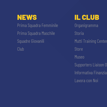
NEWS
IL CLUB
Prima Squadra Femminile
Organigramma
Prima Squadra Maschile
Storia
Squadre Giovanili
Mutti Training Cente
Club
Store
Museo
Supporters Liaison O
Informativa Finanzia
Lavora con Noi