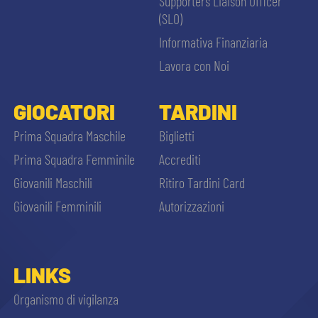
Supporters Liaison Officer
(SLO)
Informativa Finanziaria
Lavora con Noi
GIOCATORI
TARDINI
Prima Squadra Maschile
Biglietti
Prima Squadra Femminile
Accrediti
Giovanili Maschili
Ritiro Tardini Card
Giovanili Femminili
Autorizzazioni
LINKS
Organismo di vigilanza