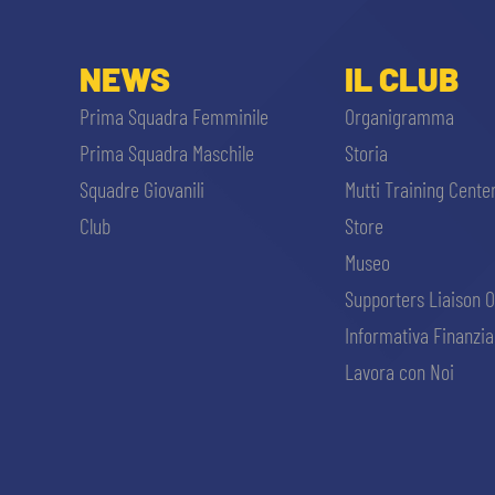
NEWS
IL CLUB
Prima Squadra Femminile
Organigramma
Prima Squadra Maschile
Storia
Squadre Giovanili
Mutti Training Cente
Club
Store
Museo
Supporters Liaison O
Informativa Finanzia
Lavora con Noi