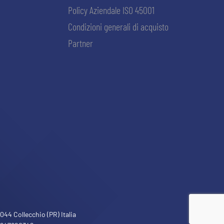
Policy Aziendale ISO 45001
Condizioni generali di acquisto
Partner
ACCETTA E SALVA
44 Collecchio (PR) Italia