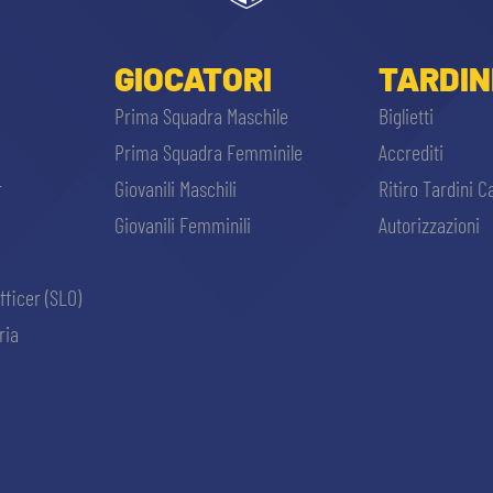
GIOCATORI
TARDIN
Prima Squadra Maschile
Biglietti
Prima Squadra Femminile
Accrediti
r
Giovanili Maschili
Ritiro Tardini C
Giovanili Femminili
Autorizzazioni
fficer (SLO)
ria