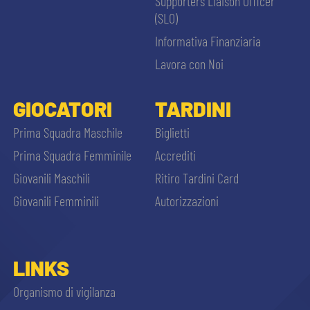
Supporters Liaison Officer
(SLO)
Informativa Finanziaria
Lavora con Noi
GIOCATORI
TARDINI
Prima Squadra Maschile
Biglietti
Prima Squadra Femminile
Accrediti
Giovanili Maschili
Ritiro Tardini Card
Giovanili Femminili
Autorizzazioni
LINKS
Organismo di vigilanza