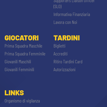
Supporters Liaison Officer
(SLO)
Informativa Finanziaria
Lavora con Noi
GIOCATORI
TARDINI
Prima Squadra Maschile
Biglietti
Prima Squadra Femminile
Accrediti
Giovanili Maschili
Ritiro Tardini Card
Giovanili Femminili
Autorizzazioni
LINKS
Organismo di vigilanza