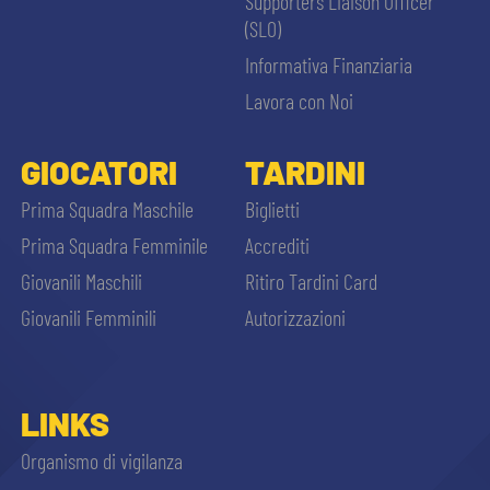
Supporters Liaison Officer
(SLO)
Informativa Finanziaria
Lavora con Noi
GIOCATORI
TARDINI
Prima Squadra Maschile
Biglietti
Prima Squadra Femminile
Accrediti
Giovanili Maschili
Ritiro Tardini Card
Giovanili Femminili
Autorizzazioni
LINKS
Organismo di vigilanza