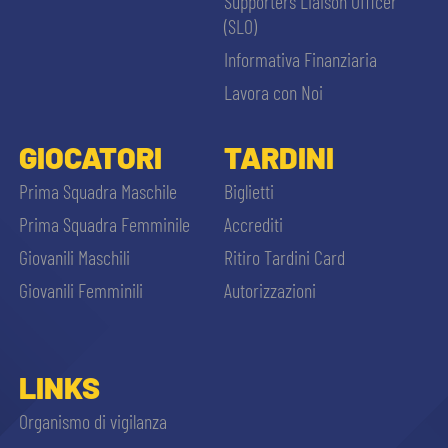
Supporters Liaison Officer
(SLO)
Informativa Finanziaria
Lavora con Noi
GIOCATORI
TARDINI
Prima Squadra Maschile
Biglietti
Prima Squadra Femminile
Accrediti
Giovanili Maschili
Ritiro Tardini Card
Giovanili Femminili
Autorizzazioni
LINKS
Organismo di vigilanza