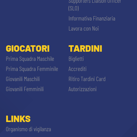
Supporters Liaison Officer
(SLO)
Informativa Finanziaria
Lavora con Noi
GIOCATORI
TARDINI
Prima Squadra Maschile
Biglietti
Prima Squadra Femminile
Accrediti
Giovanili Maschili
Ritiro Tardini Card
Giovanili Femminili
Autorizzazioni
LINKS
Organismo di vigilanza