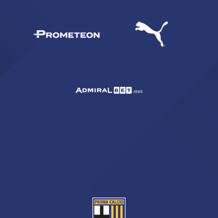
sempre abilitati
abilitato
ACCETTA E SALVA