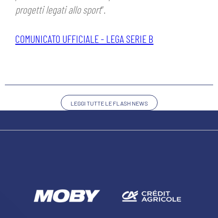
progetti legati allo sport
”.
COMUNICATO UFFICIALE - LEGA SERIE B
LEGGI TUTTE LE FLASH NEWS
CERCA