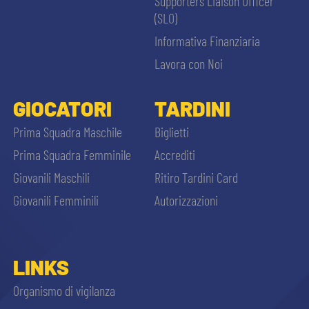
Supporters Liaison Officer
(SLO)
Informativa Finanziaria
Lavora con Noi
GIOCATORI
TARDINI
Prima Squadra Maschile
Biglietti
Prima Squadra Femminile
Accrediti
Giovanili Maschili
Ritiro Tardini Card
Giovanili Femminili
Autorizzazioni
LINKS
Organismo di vigilanza