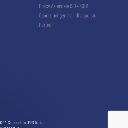
Policy Aziendale ISO 45001
Condizioni generali di acquisto
Partner
ACCETTA E SALVA
44 Collecchio (PR) Italia