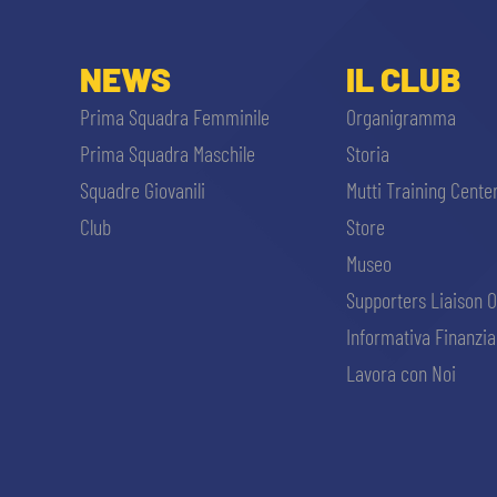
NEWS
IL CLUB
Prima Squadra Femminile
Organigramma
Prima Squadra Maschile
Storia
Squadre Giovanili
Mutti Training Cente
Club
Store
Museo
Supporters Liaison O
Informativa Finanzia
Lavora con Noi