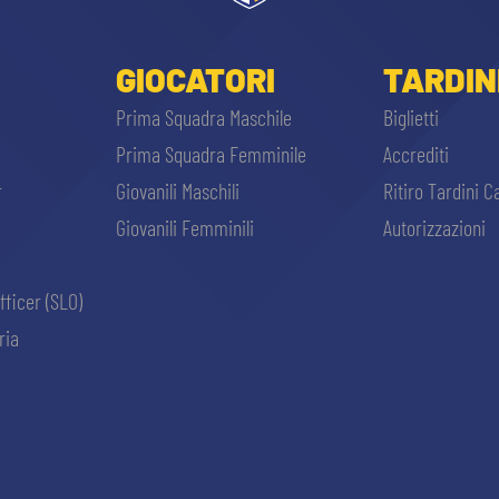
GIOCATORI
TARDIN
Prima Squadra Maschile
Biglietti
Prima Squadra Femminile
Accrediti
r
Giovanili Maschili
Ritiro Tardini C
Giovanili Femminili
Autorizzazioni
fficer (SLO)
ria