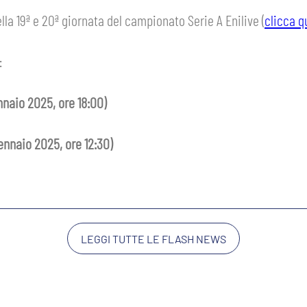
lla 19ª e 20ª giornata del campionato Serie A Enilive (
clicca q
:
naio 2025, ore 18:00)
nnaio 2025, ore 12:30)
LEGGI TUTTE LE FLASH NEWS