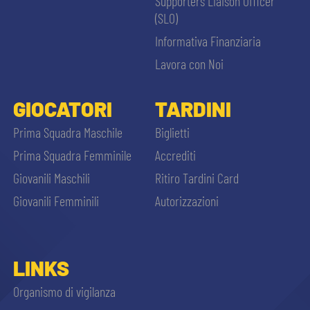
Supporters Liaison Officer
(SLO)
Informativa Finanziaria
Lavora con Noi
GIOCATORI
TARDINI
Prima Squadra Maschile
Biglietti
Prima Squadra Femminile
Accrediti
Giovanili Maschili
Ritiro Tardini Card
Giovanili Femminili
Autorizzazioni
LINKS
Organismo di vigilanza