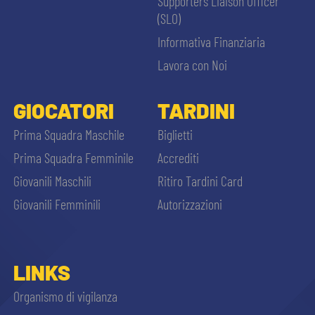
Supporters Liaison Officer
(SLO)
Informativa Finanziaria
Lavora con Noi
GIOCATORI
TARDINI
Prima Squadra Maschile
Biglietti
Prima Squadra Femminile
Accrediti
Giovanili Maschili
Ritiro Tardini Card
Giovanili Femminili
Autorizzazioni
LINKS
Organismo di vigilanza