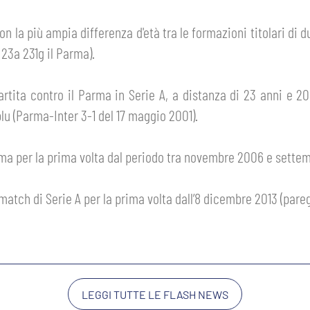
con la più ampia differenza d'età tra le formazioni titolari di
; 23a 231g il Parma).
ita contro il Parma in Serie A, a distanza di 23 anni e 203 
blu (Parma-Inter 3-1 del 17 maggio 2001).
Parma per la prima volta dal periodo tra novembre 2006 e settem
 match di Serie A per la prima volta dall’8 dicembre 2013 (pare
LEGGI TUTTE LE FLASH NEWS