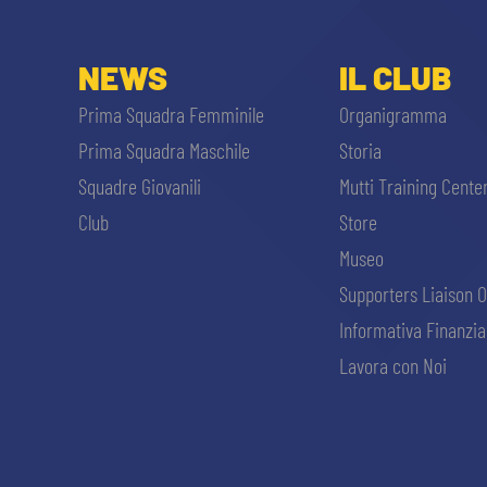
NEWS
IL CLUB
Prima Squadra Femminile
Organigramma
Prima Squadra Maschile
Storia
Squadre Giovanili
Mutti Training Cente
Club
Store
Museo
Supporters Liaison O
Informativa Finanzia
Lavora con Noi