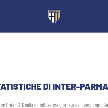
TATISTICHE DI INTER-PARM
con l’Inter (3-1) nella quindicesima giornata del campionato Se