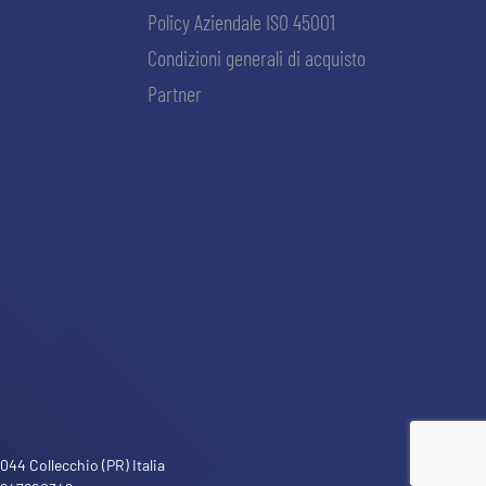
Policy Aziendale ISO 45001
Condizioni generali di acquisto
Partner
ACCETTA E SALVA
44 Collecchio (PR) Italia