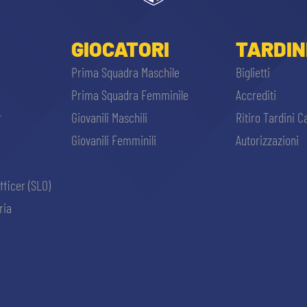
GIOCATORI
TARDIN
Prima Squadra Maschile
Biglietti
Prima Squadra Femminile
Accrediti
r
Giovanili Maschili
Ritiro Tardini C
Giovanili Femminili
Autorizzazioni
fficer (SLO)
ria