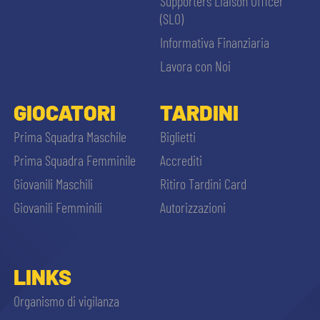
Supporters Liaison Officer
(SLO)
Informativa Finanziaria
Lavora con Noi
GIOCATORI
TARDINI
Prima Squadra Maschile
Biglietti
Prima Squadra Femminile
Accrediti
Giovanili Maschili
Ritiro Tardini Card
Giovanili Femminili
Autorizzazioni
LINKS
Organismo di vigilanza