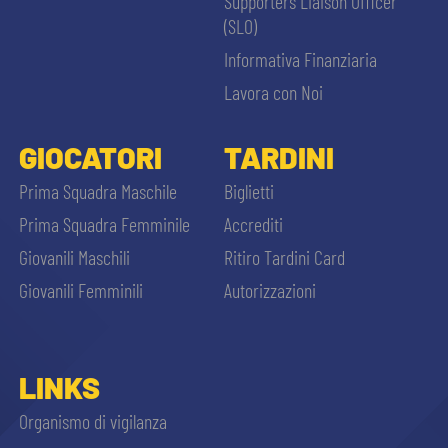
Supporters Liaison Officer
(SLO)
Informativa Finanziaria
Lavora con Noi
GIOCATORI
TARDINI
Prima Squadra Maschile
Biglietti
Prima Squadra Femminile
Accrediti
Giovanili Maschili
Ritiro Tardini Card
Giovanili Femminili
Autorizzazioni
LINKS
Organismo di vigilanza