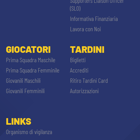
Supporters Liaison Officer
(SLO)
Informativa Finanziaria
Lavora con Noi
GIOCATORI
TARDINI
Prima Squadra Maschile
Biglietti
Prima Squadra Femminile
Accrediti
Giovanili Maschili
Ritiro Tardini Card
Giovanili Femminili
Autorizzazioni
LINKS
Organismo di vigilanza