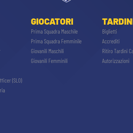
GIOCATORI
TARDIN
Prima Squadra Maschile
Biglietti
Prima Squadra Femminile
Accrediti
r
Giovanili Maschili
Ritiro Tardini C
Giovanili Femminili
Autorizzazioni
fficer (SLO)
ria