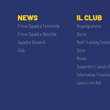
NEWS
IL CLUB
Prima Squadra Femminile
Organigramma
Prima Squadra Maschile
Storia
Squadre Giovanili
Mutti Training Cente
Club
Store
Museo
Supporters Liaison O
Informativa Finanzia
Lavora con Noi