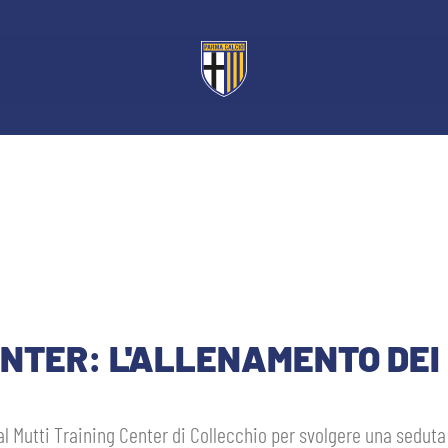
ENTER: L'ALLENAMENTO DEI
 al Mutti Training Center di Collecchio per svolgere una sedut