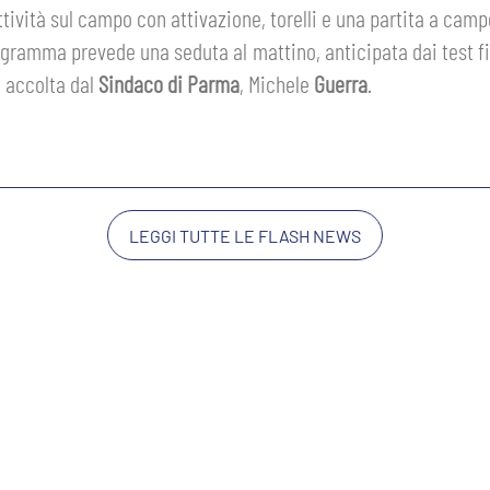
attività sul campo con attivazione, torelli e una partita a camp
gramma prevede una seduta al mattino, anticipata dai test fisi
, accolta dal
Sindaco di Parma
, Michele
Guerra
.
LEGGI TUTTE LE FLASH NEWS