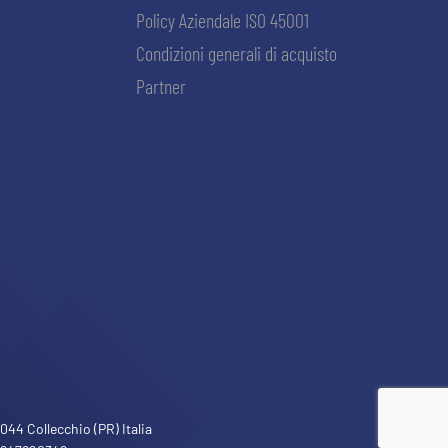
Policy Aziendale ISO 45001
Condizioni generali di acquisto
Partner
ACCETTA E SALVA
44 Collecchio (PR) Italia