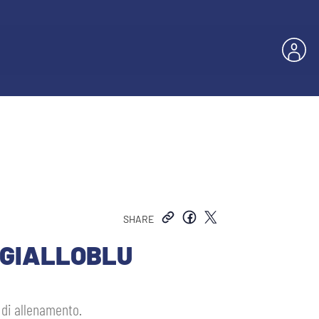
SHARE
 GIALLOBLU
a di allenamento.