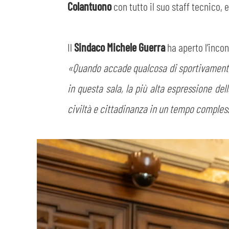
Colantuono
con tutto il suo staff tecnico, 
Il
Sindaco Michele Guerra
ha aperto l’incon
«Quando accade qualcosa di sportivamente i
in questa sala, la più alta espressione de
civiltà e cittadinanza in un tempo comple