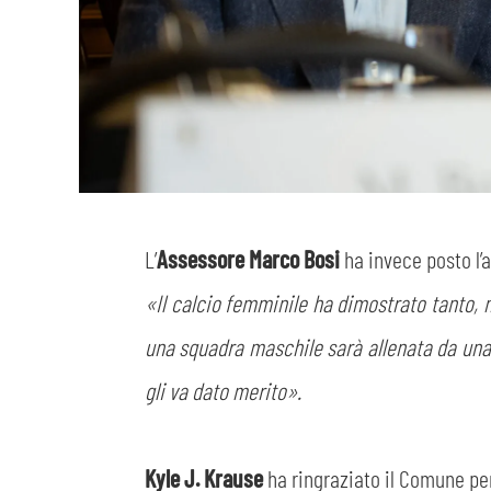
L’
Assessore Marco Bosi
ha invece posto l’
«Il calcio femminile ha dimostrato tanto, m
una squadra maschile sarà allenata da una 
gli va dato merito».
Kyle J. Krause
ha ringraziato il Comune per