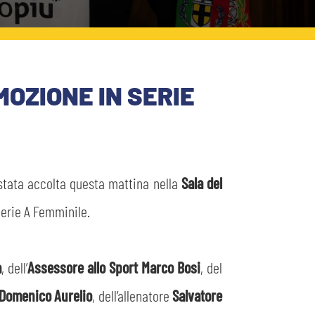
OZIONE IN SERIE
stata accolta questa mattina nella
Sala del
erie A Femminile.
a
, dell’
Assessore allo Sport Marco Bosi
, del
Domenico Aurelio
, dell’allenatore
Salvatore