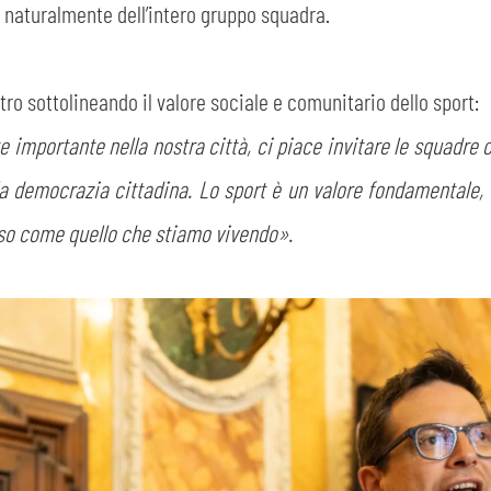
e naturalmente dell’intero gruppo squadra.
tro sottolineando il valore sociale e comunitario dello sport:
mportante nella nostra città, ci piace invitare le squadre c
lla democrazia cittadina. Lo sport è un valore fondamentale, 
sso come quello che stiamo vivendo».