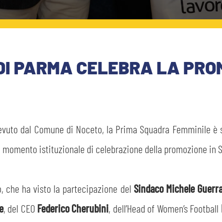
DI PARMA CELEBRA LA PROM
cevuto dal Comune di Noceto, la Prima Squadra Femminile è 
momento istituzionale di celebrazione della promozione in S
, che ha visto la partecipazione del
Sindaco Michele Guerr
e
, del CEO
Federico Cherubini
, dell’Head of Women’s Football