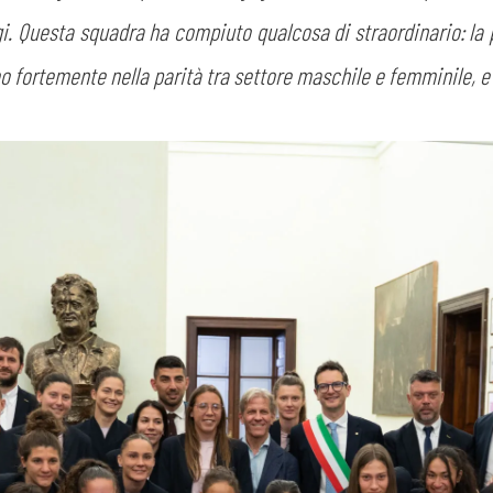
gi. Questa squadra ha compiuto qualcosa di straordinario: la 
amo fortemente nella parità tra settore maschile e femminile, 