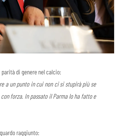
parità di genere nel calcio:
e a un punto in cui non ci si stupirà più se
on forza. In passato il Parma lo ha fatto e
aguardo raggiunto: