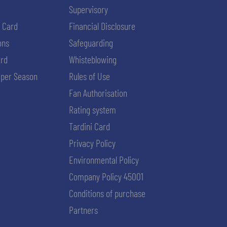
Supervisory
i Card
Financial Disclosure
ons
Safeguarding
ard
Whisteblowing
per Season
Rules of Use
Fan Authorisation
Rating system
Tardini Card
Privacy Policy
Environmental Policy
Company Policy 45001
Conditions of purchase
Partners