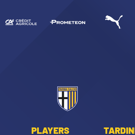
abilitato
ACCETTA E SALVA
PLAYERS
TARDIN