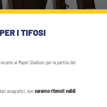
PER I TIFOSI
n recarsi al Mapei Stadium per la partita del
 dati anagrafici, non
saranno ritenuti
validi