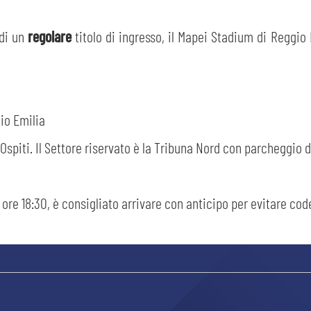
 di un
regolare
titolo di ingresso, il Mapei Stadium di Reggio
io Emilia
SEARCH
 Ospiti. Il Settore riservato è la Tribuna Nord con parcheggio 
e ore 18:30, è consigliato arrivare con anticipo per evitare code
sempre abilitati