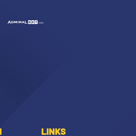
I
LINKS