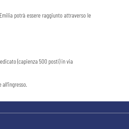
 Emilia potrà essere raggiunto attraverso le
dedicato (capienza 500 posti) in via
 all’ingresso.