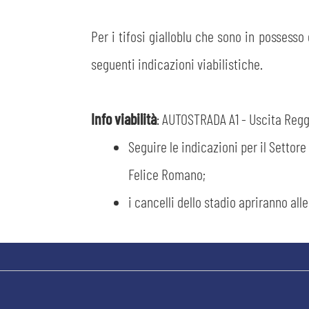
Per i tifosi gialloblu che sono in possesso
seguenti indicazioni viabilistiche.
Info viabilità
: AUTOSTRADA A1 - Uscita Regg
Seguire le indicazioni per il Settore
Felice Romano;
i cancelli dello stadio apriranno all