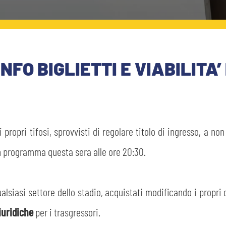
O BIGLIETTI E VIABILITA’ 
i propri tifosi, sprovvisti di regolare titolo di ingresso, a no
in programma questa sera alle ore 20:30.
qualsiasi settore dello stadio, acquistati modificando i propri
iuridiche
per i trasgressori.