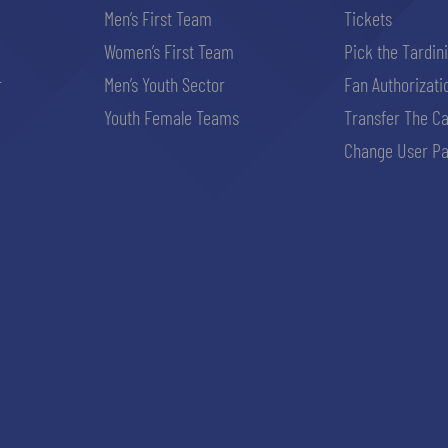
Men’s First Team
Tickets
Women’s First Team
Pick the Tardin
r
Men’s Youth Sector
Fan Authorizati
Youth Female Teams
Transfer The C
Change User Pa