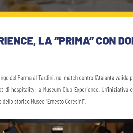
IENCE, LA “PRIMA” CON D
ingo del Parma al Tardini, nel match contro l’Atalanta valida p
t di hospitality: la Museum Club Experience. Un’iniziativa e
no dello storico Museo “Ernesto Ceresini”.