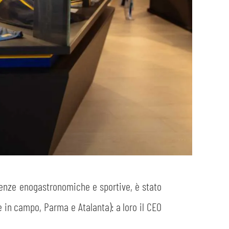
llenze enogastronomiche e sportive, è stato
e in campo, Parma e Atalanta): a loro il CEO