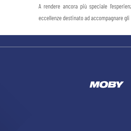
A rendere ancora più speciale l’esperienz
eccellenze destinato ad accompagnare gli in