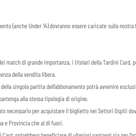
ento (anche Under 14) dovranno essere caricate sulla nostra 
dei match di grande importanza, i titolari della Tardini Card, 
enza della vendita libera.
e della singola partita dell’abbonamento potrà avvenire esclusi
artenga alla stessa tipologia di origine.
nto necessario per acquistare il biglietto nei Settori Ospiti do
ma e Provincia che al di fuori.
dini Card, potrebbero beneficiare di ulteriori vantaggi sia per l’a