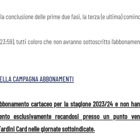
 conclusione delle prime due fasi, la terza (e ultima) cominc
e 23:59), tutti coloro che non avranno sottoscritto l’abboname
3 DELLA CAMPAGNA ABBONAMENTI
abbonamento cartaceo per la stagione 2023/24 e non hann
mento esclusivamente recandosi presso un punto vendi
ardini Card nelle giornate sottoindicate.