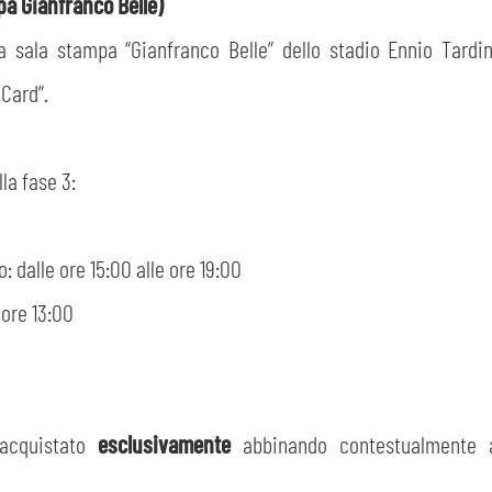
pa Gianfranco Bellè)
 la sala stampa “Gianfranco Belle” dello stadio Ennio Tardin
 Card”.
lla fase 3:
o: dalle ore 15:00 alle ore 19:00
 ore 13:00
acquistato
esclusivamente
abbinando contestualmente a