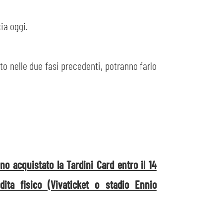
ia oggi.
nto nelle due fasi precedenti, potranno farlo
o acquistato la Tardini Card entro il 14
ta fisico (Vivaticket o stadio Ennio