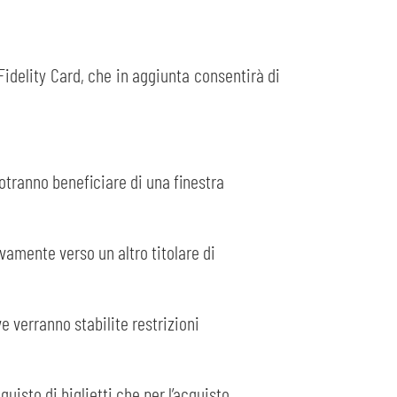
Fidelity Card, che in aggiunta consentirà di
potranno beneficiare di una finestra
vamente verso un altro titolare di
ve verranno stabilite restrizioni
cquisto di biglietti che per l’acquisto