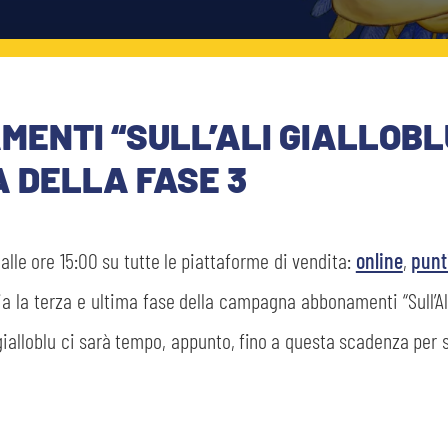
NTI “SULL’ALI GIALLOBLU
A DELLA FASE 3
alle ore 15:00 su tutte le piattaforme di vendita:
online
,
punt
a la terza e ultima fase della campagna abbonamenti “Sull’Ali
osi gialloblu ci sarà tempo, appunto, fino a questa scadenza pe