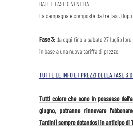
DATE E FASI DI VENDITA
La campagna è composta da tre fasi. Dopo la
Fase 3
: da oggi fino a sabato 27 luglio (or
in base a una nuova tariffa di prezzo.
TUTTE LE INFO E I PREZZI DELLA FASE 
Tutti coloro che sono in possesso dell’
giugno, potranno rinnovare l’abbona
Tardini) sempre dotandosi in anticipo di T