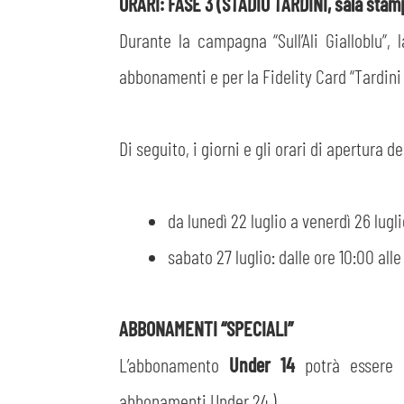
ORARI: FASE 3 (STADIO TARDINI, sala stam
Durante la campagna “Sull’Ali Gialloblu”,
abbonamenti e per la Fidelity Card “Tardini
Di seguito, i giorni e gli orari di apertura de
da lunedì 22 luglio a venerdì 26 lugli
sabato 27 luglio: dalle ore 10:00 alle
ABBONAMENTI “SPECIALI”
L’abbonamento
Under 14
potrà essere 
abbonamenti Under 24 ).