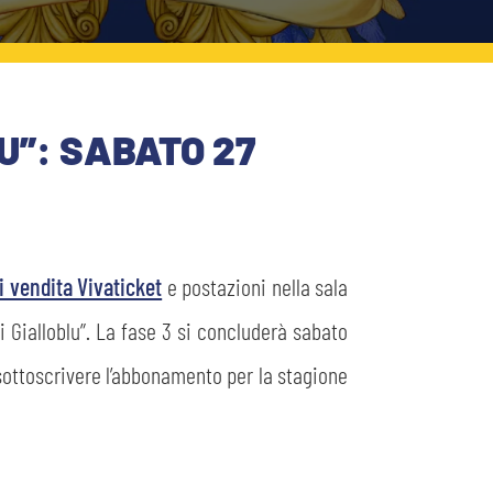
”: SABATO 27
i vendita Vivaticket
e postazioni nella sala
 Gialloblu”. La fase 3 si concluderà sabato
r sottoscrivere l’abbonamento per la stagione