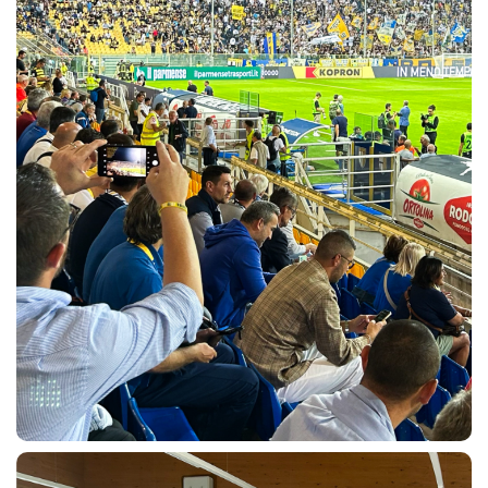
sempre abilitati
abilitato
ACCETTA E SALVA