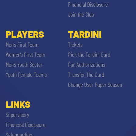
Financial Disclosure
Join the Club
PLAYERS
TARDINI
Men’s First Team
Tickets
Women’s First Team
Pick the Tardini Card
Men’s Youth Sector
Fan Authorizations
Youth Female Teams
Transfer The Card
Change User Paper Season
LINKS
Supervisory
Financial Disclosure
Safeguarding