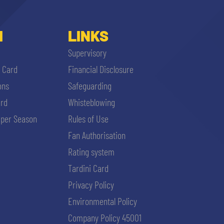
I
LINKS
Supervisory
i Card
Financial Disclosure
ons
Safeguarding
ard
Whisteblowing
per Season
Rules of Use
Fan Authorisation
Rating system
Tardini Card
Privacy Policy
Environmental Policy
Company Policy 45001