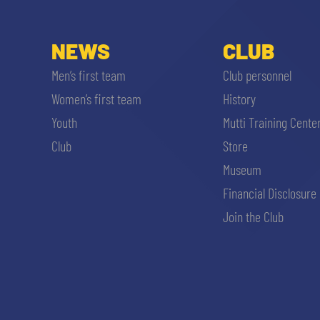
NEWS
CLUB
Men’s first team
Club personnel
Women’s first team
History
Youth
Mutti Training Cente
Club
Store
Museum
Financial Disclosure
Join the Club