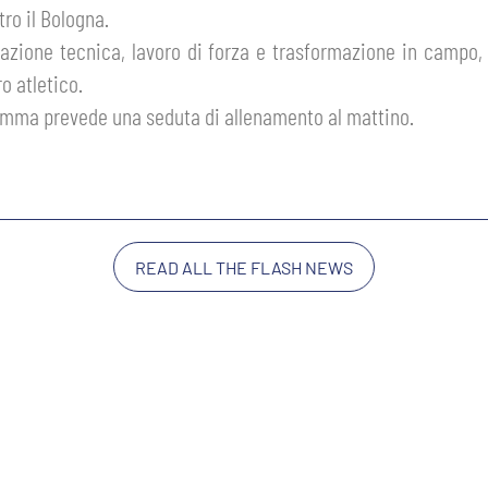
ro il Bologna.
vazione tecnica, lavoro di forza e trasformazione in campo, 
o atletico.
gramma prevede una seduta di allenamento al mattino.
READ ALL THE FLASH NEWS