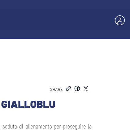
SHARE
 GIALLOBLU
a seduta di allenamento per proseguire la