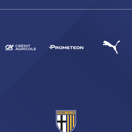
SEARCH
sempre abilitati
abilitato
ACCETTA E SALVA