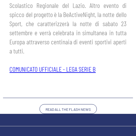
Scolastico Regionale del Lazio. Altro evento di
spicco del progetto è la BeActiveNight, la notte dello
Sport, che caratterizzerà la notte di sabato 23
settembre e verrà celebrata in simultanea in tutta
Europa attraverso centinaia di eventi sportivi aperti
a tutti.
SEARCH
COMUNICATO UFFICIALE - LEGA SERIE B
READ ALL THE FLASH NEWS
sempre abilitati