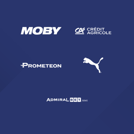
abilitato
ACCETTA E SALVA