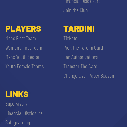
Financial Disclosure
Join the Club
PLAYERS
TARDINI
Men’s First Team
Tickets
Women’s First Team
Pick the Tardini Card
Men’s Youth Sector
Fan Authorizations
Youth Female Teams
Transfer The Card
Change User Paper Season
LINKS
Supervisory
Financial Disclosure
Safeguarding