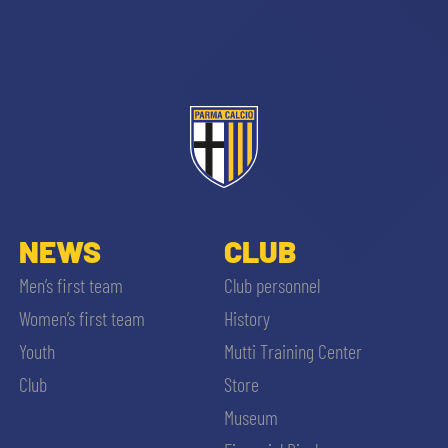
NEWS
CLUB
Men’s first team
Club personnel
Women’s first team
History
Youth
Mutti Training Center
Club
Store
Museum