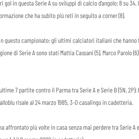
 gol in questa Serie A su sviluppi di calcio d’angolo: 8 su 34, 
 formazione che ha subito più reti in seguito a corner (8).
 in questo campionato: gli ultimi calciatori italiani che hanno 
one di Serie A sono stati Mattia Cassani (5), Marco Parolo (6) 
ltime 7 partite contro il Parma tra Serie A e Serie B (5N, 2P): 
lloblu risale al 24 marzo 1985, 3-0 casalingo in cadetteria.
ha affrontato più volte in casa senza mai perdere tra Serie A e