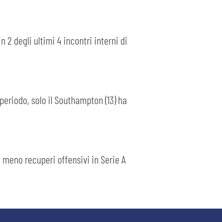
 2 degli ultimi 4 incontri interni di
 periodo, solo il Southampton (13) ha
o meno recuperi offensivi in Serie A