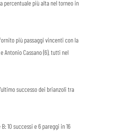
la percentuale più alta nel torneo in
fornito più passaggi vincenti con la
e Antonio Cassano (6), tutti nel
l’ultimo successo dei brianzoli tra
 B: 10 successi e 6 pareggi in 16