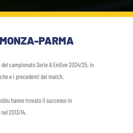
DI MONZA-PARMA
a del campionato Serie A Enilive 2024/25, in
iche e i precedenti del match.
lloblu hanno trovato il successo in
 nel 2013/14.