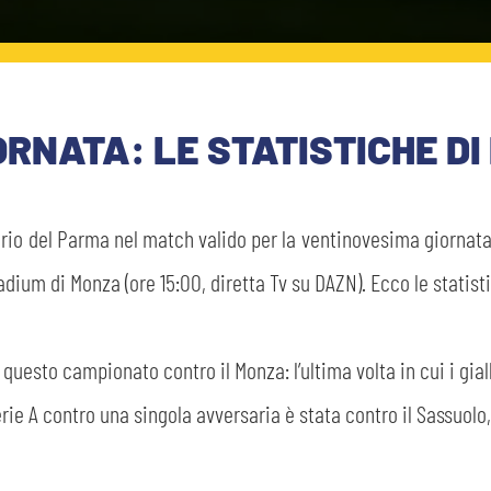
IORNATA: LE STATISTICHE 
sario del Parma nel match valido per la ventinovesima giornat
ium di Monza (ore 15:00, diretta Tv su DAZN). Ecco le statist
 questo campionato contro il Monza: l’ultima volta in cui i gia
rie A contro una singola avversaria è stata contro il Sassuolo,