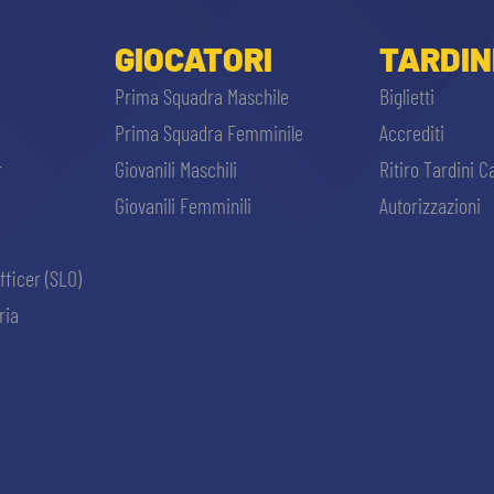
GIOCATORI
TARDIN
Prima Squadra Maschile
Biglietti
Prima Squadra Femminile
Accrediti
r
Giovanili Maschili
Ritiro Tardini C
Giovanili Femminili
Autorizzazioni
fficer (SLO)
ria