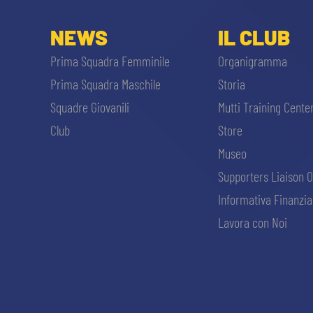
NEWS
IL CLUB
Prima Squadra Femminile
Organigramma
Prima Squadra Maschile
Storia
Squadre Giovanili
Mutti Training Cente
Club
Store
Museo
Supporters Liaison O
Informativa Finanzia
Lavora con Noi