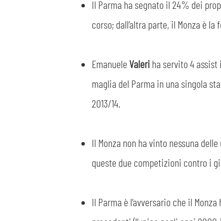
Il Parma ha segnato il 24% dei propri
corso; dall’altra parte, il Monza è la
Emanuele
Valeri
ha servito 4 assist
maglia del Parma in una singola stagi
2013/14.
Il Monza non ha vinto nessuna delle u
queste due competizioni contro i gia
Il Parma è l’avversario che il Monza 