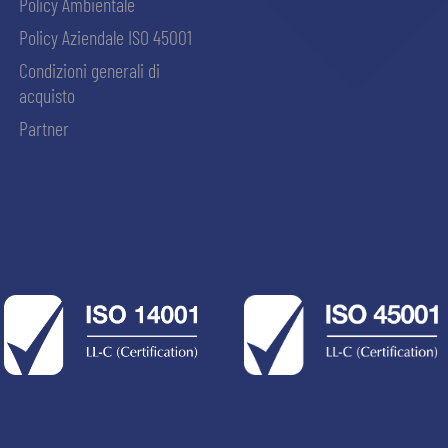
Policy Ambientale
Policy Aziendale ISO 45001
Condizioni generali di
acquisto
Partner