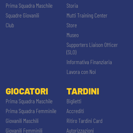
Prima Squadra Maschile
Storia
Squadre Giovanili
Mutti Training Center
Club
Store
Museo
Supporters Liaison Officer
(SLO)
Informativa Finanziaria
Lavora con Noi
GIOCATORI
TARDINI
Prima Squadra Maschile
Biglietti
Prima Squadra Femminile
Accrediti
Giovanili Maschili
Ritiro Tardini Card
Giovanili Femminili
Autorizzazioni