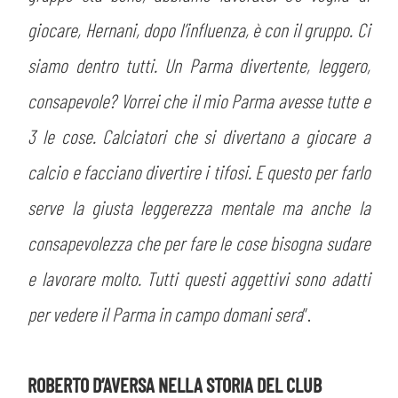
giocare, Hernani, dopo l’influenza, è con il gruppo. Ci
abilitato
siamo dentro tutti. Un Parma divertente, leggero,
consapevole? Vorrei che il mio Parma avesse tutte e
ACCETTA E SALVA
3 le cose. Calciatori che si divertano a giocare a
calcio e facciano divertire i tifosi. E questo per farlo
serve la giusta leggerezza mentale ma anche la
consapevolezza che per fare le cose bisogna sudare
e lavorare molto. Tutti questi aggettivi sono adatti
per vedere il Parma in campo domani sera
”.
ROBERTO D’AVERSA NELLA STORIA DEL CLUB