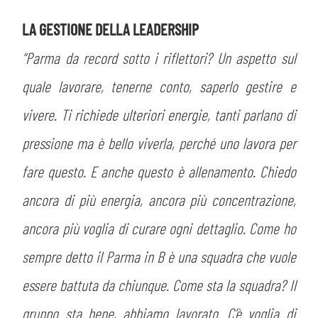
LA GESTIONE DELLA LEADERSHIP
“Parma da record sotto i riflettori? Un aspetto sul
quale lavorare, tenerne conto, saperlo gestire e
vivere. Ti richiede ulteriori energie, tanti parlano di
pressione ma è bello viverla, perché uno lavora per
CERCA
fare questo. E anche questo è allenamento. Chiedo
ancora di più energia, ancora più concentrazione,
ancora più voglia di curare ogni dettaglio. Come ho
sempre detto il Parma in B è una squadra che vuole
essere battuta da chiunque. Come sta la squadra? Il
sempre abilitati
gruppo sta bene, abbiamo lavorato. C’è voglia di