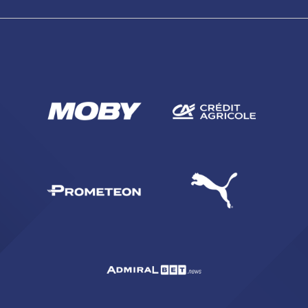
sempre abilitati
abilitato
ACCETTA E SALVA