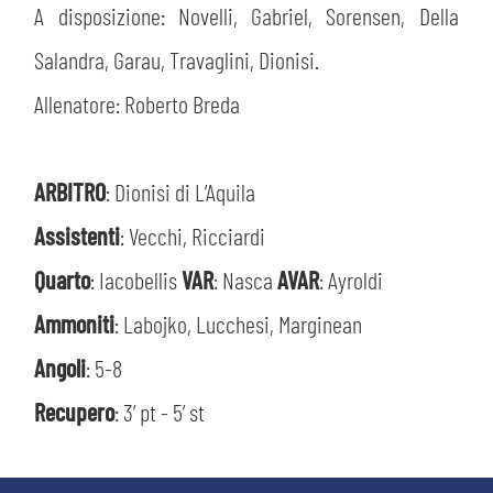
A disposizione: Novelli, Gabriel, Sorensen, Della
Salandra, Garau, Travaglini, Dionisi.
Allenatore: Roberto Breda
ARBITRO
: Dionisi di L’Aquila
Assistenti
: Vecchi, Ricciardi
Quarto
: Iacobellis
VAR
: Nasca
AVAR
: Ayroldi
CERCA
Ammoniti
: Labojko, Lucchesi, Marginean
Angoli
: 5-8
Recupero
: 3’ pt - 5’ st