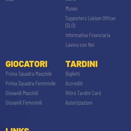
Museo
Supporters Liaison Officer
(SLO)
Informativa Finanziaria
Lavora con Noi
GIOCATORI
TARDINI
Prima Squadra Maschile
Biglietti
Prima Squadra Femminile
Accrediti
Giovanili Maschili
Ritiro Tardini Card
Giovanili Femminili
Autorizzazioni
LINKS