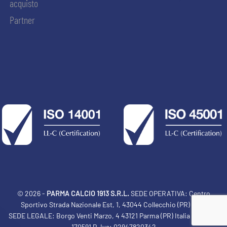
acquisto
Partner
© 2026 -
PARMA CALCIO 1913 S.R.L.
SEDE OPERATIVA: Centro
Sportivo Strada Nazionale Est, 1, 43044 Collecchio (PR) Italia
SEDE LEGALE: Borgo Venti Marzo, 4 43121 Parma (PR) Italia Tel: 0521
ACCETTA E SALVA
170591 P. Iva: 02947820342