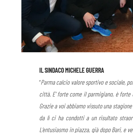
IL SINDACO MICHELE GUERRA
“
Parma calcio valore sportivo e sociale, por
città. E’ forte come il parmigiano, è forte
Grazie a voi abbiamo vissuto una stagione 
da lì ci ha condotti a un risultato strao
L’entusiasmo in piazza, già dopo Bari, e ve