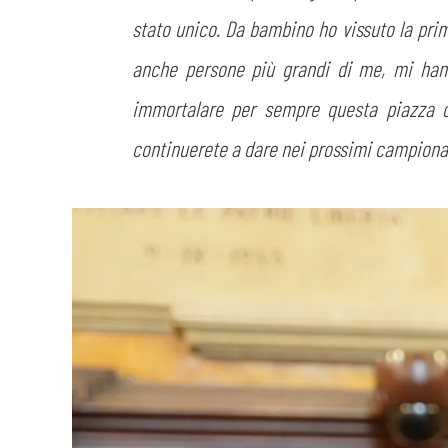
stato unico. Da bambino ho vissuto la prim
anche persone più grandi di me, mi hann
immortalare per sempre questa piazza ch
continuerete a dare nei prossimi campionat