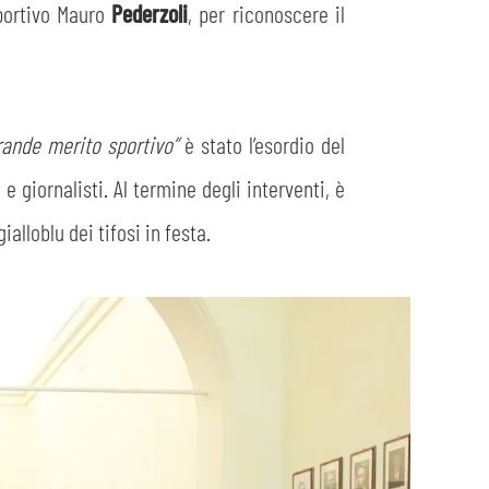
Sportivo Mauro
Pederzoli
, per riconoscere il
rande merito sportivo”
è stato l’esordio del
 giornalisti. Al termine degli interventi, è
lloblu dei tifosi in festa.