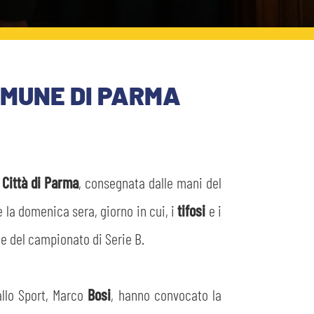
OMUNE DI PARMA
a
Città di Parma
, consegnata dalle mani del
e la domenica sera, giorno in cui, i
tifosi
e i
ce del campionato di Serie B.
allo Sport, Marco
Bosi
, hanno convocato la