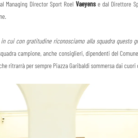
al Managing Director Sport Roel
Vaeyens
e dal Direttore 
ne.
o in cui con gratitudine riconosciamo alla squadra questo g
 squadra campione, anche consiglieri, dipendenti del Comune e
he ritrarrà per sempre Piazza Garibaldi sommersa dai cuori gia