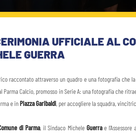
CERIMONIA UFFICIALE AL C
CHELE GUERRA
co raccontato attraverso un quadro e una fotografia che l
al Parma Calcio, promosso in Serie A: una fotografia che ritra
Parma e in
Piazza Garibaldi
, per accogliere la squadra, vincitri
Comune di Parma
, il Sindaco Michele
Guerra
e l’Assessore 