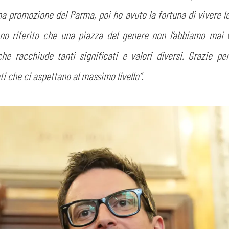
a promozione del Parma, poi ho avuto la fortuna di vivere l
o riferito che una piazza del genere non l’abbiamo mai 
e racchiude tanti significati e valori diversi. Grazie pe
i che ci aspettano al massimo livello”
.