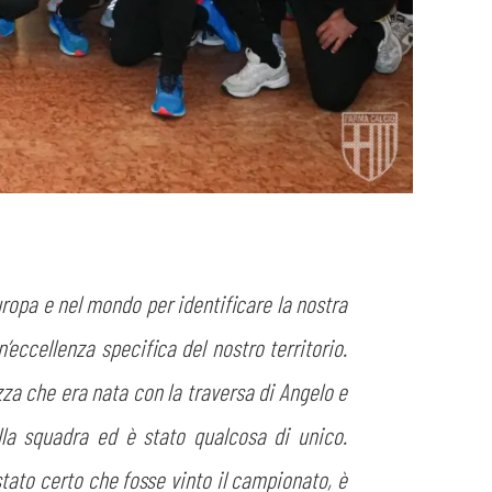
Europa e nel mondo per identificare la nostra
’eccellenza specifica del nostro territorio.
za che era nata con la traversa di Angelo e
alla squadra ed è stato qualcosa di unico.
stato certo che fosse vinto il campionato, è