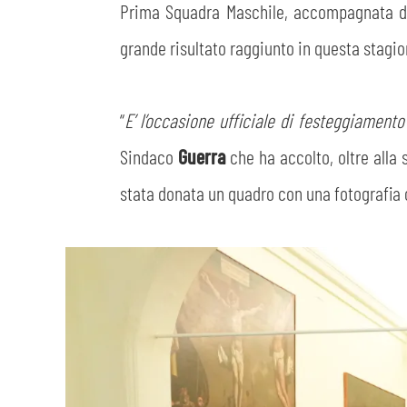
Prima Squadra Maschile, accompagnata d
grande risultato raggiunto in questa stagio
“
E’ l’occasione ufficiale di festeggiament
Sindaco
Guerra
che ha accolto, oltre alla
stata donata un quadro con una fotografia c